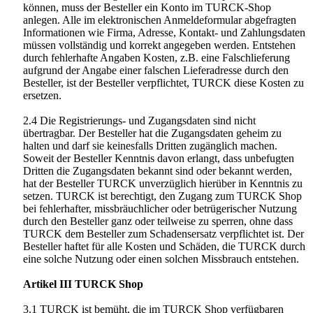
können, muss der Besteller ein Konto im TURCK-Shop
anlegen. Alle im elektronischen Anmeldeformular abgefragten
Informationen wie Firma, Adresse, Kontakt- und Zahlungsdaten
müssen vollständig und korrekt angegeben werden. Entstehen
durch fehlerhafte Angaben Kosten, z.B. eine Falschlieferung
aufgrund der Angabe einer falschen Lieferadresse durch den
Besteller, ist der Besteller verpflichtet, TURCK diese Kosten zu
ersetzen.
2.4 Die Registrierungs- und Zugangsdaten sind nicht
übertragbar. Der Besteller hat die Zugangsdaten geheim zu
halten und darf sie keinesfalls Dritten zugänglich machen.
Soweit der Besteller Kenntnis davon erlangt, dass unbefugten
Dritten die Zugangsdaten bekannt sind oder bekannt werden,
hat der Besteller TURCK unverzüglich hierüber in Kenntnis zu
setzen. TURCK ist berechtigt, den Zugang zum TURCK Shop
bei fehlerhafter, missbräuchlicher oder betrügerischer Nutzung
durch den Besteller ganz oder teilweise zu sperren, ohne dass
TURCK dem Besteller zum Schadensersatz verpflichtet ist. Der
Besteller haftet für alle Kosten und Schäden, die TURCK durch
eine solche Nutzung oder einen solchen Missbrauch entstehen.
Artikel III TURCK Shop
3.1 TURCK ist bemüht, die im TURCK Shop verfügbaren