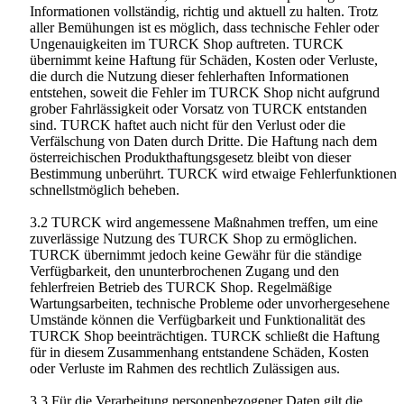
Informationen vollständig, richtig und aktuell zu halten. Trotz
aller Bemühungen ist es möglich, dass technische Fehler oder
Ungenauigkeiten im TURCK Shop auftreten. TURCK
übernimmt keine Haftung für Schäden, Kosten oder Verluste,
die durch die Nutzung dieser fehlerhaften Informationen
entstehen, soweit die Fehler im TURCK Shop nicht aufgrund
grober Fahrlässigkeit oder Vorsatz von TURCK entstanden
sind. TURCK haftet auch nicht für den Verlust oder die
Verfälschung von Daten durch Dritte. Die Haftung nach dem
österreichischen Produkthaftungsgesetz bleibt von dieser
Bestimmung unberührt. TURCK wird etwaige Fehlerfunktionen
schnellstmöglich beheben.
3.2 TURCK wird angemessene Maßnahmen treffen, um eine
zuverlässige Nutzung des TURCK Shop zu ermöglichen.
TURCK übernimmt jedoch keine Gewähr für die ständige
Verfügbarkeit, den ununterbrochenen Zugang und den
fehlerfreien Betrieb des TURCK Shop. Regelmäßige
Wartungsarbeiten, technische Probleme oder unvorhergesehene
Umstände können die Verfügbarkeit und Funktionalität des
TURCK Shop beeinträchtigen. TURCK schließt die Haftung
für in diesem Zusammenhang entstandene Schäden, Kosten
oder Verluste im Rahmen des rechtlich Zulässigen aus.
3.3 Für die Verarbeitung personenbezogener Daten gilt die