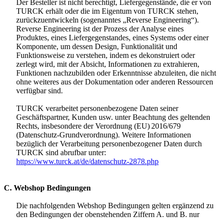
Der Besteller ist nicht berechtigt, Liefergegenstände, die er von
TURCK erhält oder die im Eigentum von TURCK stehen,
zurückzuentwickeln (sogenanntes „Reverse Engineering“).
Reverse Engineering ist der Prozess der Analyse eines
Produktes, eines Liefergegenstandes, eines Systems oder einer
Komponente, um dessen Design, Funktionalität und
Funktionsweise zu verstehen, indem es dekonstruiert oder
zerlegt wird, mit der Absicht, Informationen zu extrahieren,
Funktionen nachzubilden oder Erkenntnisse abzuleiten, die nicht
ohne weiteres aus der Dokumentation oder anderen Ressourcen
verfügbar sind.
TURCK verarbeitet personenbezogene Daten seiner
Geschäftspartner, Kunden usw. unter Beachtung des geltenden
Rechts, insbesondere der Verordnung (EU) 2016/679
(Datenschutz-Grundverordnung). Weitere Informationen
bezüglich der Verarbeitung personenbezogener Daten durch
TURCK sind abrufbar unter:
https://www.turck.at/de/datenschutz-2878.php
C. Webshop Bedingungen
Die nachfolgenden Webshop Bedingungen gelten ergänzend zu
den Bedingungen der obenstehenden Ziffern A. und B. nur