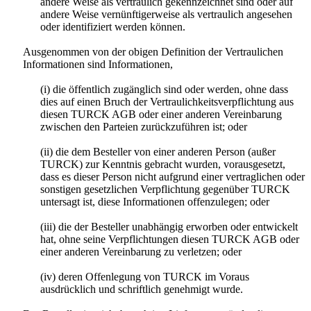
andere Weise als vertraulich gekennzeichnet sind oder auf
andere Weise vernünftigerweise als vertraulich angesehen
oder identifiziert werden können.
Ausgenommen von der obigen Definition der Vertraulichen
Informationen sind Informationen,
(i) die öffentlich zugänglich sind oder werden, ohne dass
dies auf einen Bruch der Vertraulichkeitsverpflichtung aus
diesen TURCK AGB oder einer anderen Vereinbarung
zwischen den Parteien zurückzuführen ist; oder
(ii) die dem Besteller von einer anderen Person (außer
TURCK) zur Kenntnis gebracht wurden, vorausgesetzt,
dass es dieser Person nicht aufgrund einer vertraglichen oder
sonstigen gesetzlichen Verpflichtung gegenüber TURCK
untersagt ist, diese Informationen offenzulegen; oder
(iii) die der Besteller unabhängig erworben oder entwickelt
hat, ohne seine Verpflichtungen diesen TURCK AGB oder
einer anderen Vereinbarung zu verletzen; oder
(iv) deren Offenlegung von TURCK im Voraus
ausdrücklich und schriftlich genehmigt wurde.