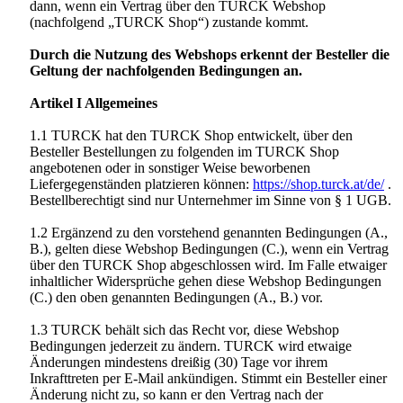
dann, wenn ein Vertrag über den TURCK Webshop
(nachfolgend „TURCK Shop“) zustande kommt.
Durch die Nutzung des Webshops erkennt der Besteller die
Geltung der nachfolgenden Bedingungen an.
Artikel I Allgemeines
1.1 TURCK hat den TURCK Shop entwickelt, über den
Besteller Bestellungen zu folgenden im TURCK Shop
angebotenen oder in sonstiger Weise beworbenen
Liefergegenständen platzieren können:
https://shop.turck.at/de/
.
Bestellberechtigt sind nur Unternehmer im Sinne von § 1 UGB.
1.2 Ergänzend zu den vorstehend genannten Bedingungen (A.,
B.), gelten diese Webshop Bedingungen (C.), wenn ein Vertrag
über den TURCK Shop abgeschlossen wird. Im Falle etwaiger
inhaltlicher Widersprüche gehen diese Webshop Bedingungen
(C.) den oben genannten Bedingungen (A., B.) vor.
1.3 TURCK behält sich das Recht vor, diese Webshop
Bedingungen jederzeit zu ändern. TURCK wird etwaige
Änderungen mindestens dreißig (30) Tage vor ihrem
Inkrafttreten per E-Mail ankündigen. Stimmt ein Besteller einer
Änderung nicht zu, so kann er den Vertrag nach der