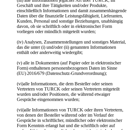
(iii) alle Informationen jeglicher Art über TURCK, ihr
Geschäft und ihre Tätigkeiten und/oder Produkte,
einschließlich Informationen und damit zusammenhängende
Daten über die finanzielle Leistungsfähigkeit, Lieferanten,
Kunden, Personal und sonstige Beziehungen, unabhängig
davon, ob sie schriftlich oder in elektronischer Form
vorliegen oder mündlich mitgeteilt wurden;
(iv) Analysen, Zusammenstellungen und sonstiges Material,
das die unter (i) und/oder (ii) genannten Informationen
enthält oder anderweitig wiedergibt;
(v) alle in Dokumenten (auf Papier oder in elektronischer
Form) enthaltenen personenbezogenen Daten im Sinne
(EU) 2016/679 (Datenschutz-Grundverordnung);
(vi)alle Informationen, die dem Besteller oder seinen
Vertretern von TURCK oder seinen Vertretern mitgeteilt
wurden und/oder Positionen, die während etwaiger
Gespräche eingenommen wurden;
(vii)alle Informationen von TURCK oder ihren Vertretern,
von denen der Besteller während oder im Verlauf der
Gespräche in schriftlicher, mündlicher oder elektronischer
Form Kenntnis erlangt hat und die schriftlich oder auf