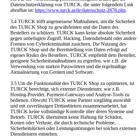
Datenschutzerklärung von TURCK, die unter folgendem Link
abrufbar ist:
https://www.turck.at/de/datenschutz-2878.php
.
3.4 TURCK trifft angemessene Maßnahmen, um die Sicherheit
des TURCK Shop zu gewährleisten und die Daten des
Bestellers zu schützen. TURCK kann keine absolute Sicherheit
gegen unbefugten Zugriff, Hacking, Datendiebstahl oder andere
Formen von Cyberkriminalität zusichern. Die Nutzung des
TURCK Shop und die Bereitstellung von Daten erfolgt auf
eigenes Risiko des Bestellers. TURCK empfiehlt dem Besteller,
geeignete Sicherheitsmaßnahmen zu ergreifen, wie z.B. die
Verwendung von starken Passwörtern und die regelmäßige
Aktualisierung von Geräten und Software.
3.5 Um die Funktionalität des TURCK Shop zu optimieren, ist
TURCK berechtigt, sich externer Dienstleister, wie z.B.
Hosting-Provider, Payment-Gateways und Analyse-Tools zu
bedienen. Obwohl TURCK seine Partner sorgfältig auswählt
und mit zuverlässigen Drittanbietern zusammenarbeitet, hat
TURCK keine vollständige Kontrolle über deren Systeme und
Betrieb. TURCK übernimmt keine Haftung für Schäden,
Kosten oder Verluste, die durch technische Probleme,
Sicherheitslücken oder Leistungsstörungen bei solchen externen
Dienstleistern entstehen.