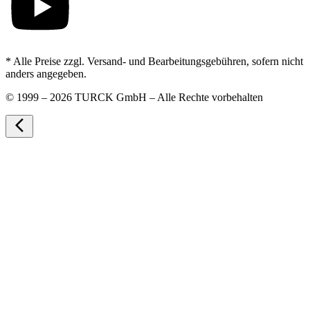
* Alle Preise zzgl. Versand- und Bearbeitungsgebühren, sofern nicht
anders angegeben.
©
1999 – 2026 TURCK GmbH – Alle Rechte vorbehalten
arrow_back_ios_new