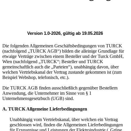
Version 1.0-
202
6
,
gültig ab 19.05.2026
Die folgenden Allgemeinen Geschäftsbedingungen von TURCK
(nachfolgend „TURCK AGB“) bilden die alleinige Grundlage für
etwaige Verträge zwischen einem Besteller und der Turck GmbH,
Wien (nachfolgend „TURCK“; Besteller und TURCK
gemeinschaftlich auch die „Parteien“), unabhängig davon, über
welchen Vertriebskanal der Vertrag zustande gekommen ist (zum
Beispiel Webshop, telefonisch, etc.).
Die TURCK AGB finden ausschließlich gegenüber Bestellern
Anwendung, die Unternehmer im Sinne von § 1
Unternehmensgesetzbuch (UGB) sind.
A. TURCK Allgemeine Lieferbedingungen
Unabhängig vom Vertriebskanal, über welchen ein Vertrag
geschlossen wird, finden die Allgemeinen Lieferbedingungen
für Erzeugnisse und Leistungen der Elektroindustrie („Grüne