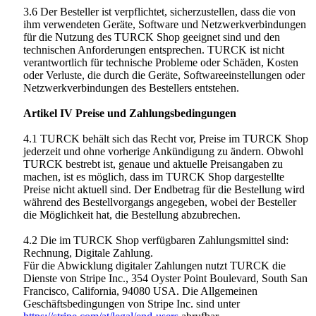
3.6 Der Besteller ist verpflichtet, sicherzustellen, dass die von
ihm verwendeten Geräte, Software und Netzwerkverbindungen
für die Nutzung des TURCK Shop geeignet sind und den
technischen Anforderungen entsprechen. TURCK ist nicht
verantwortlich für technische Probleme oder Schäden, Kosten
oder Verluste, die durch die Geräte, Softwareeinstellungen oder
Netzwerkverbindungen des Bestellers entstehen.
Artikel IV Preise und Zahlungsbedingungen
4.1 TURCK behält sich das Recht vor, Preise im TURCK Shop
jederzeit und ohne vorherige Ankündigung zu ändern. Obwohl
TURCK bestrebt ist, genaue und aktuelle Preisangaben zu
machen, ist es möglich, dass im TURCK Shop dargestellte
Preise nicht aktuell sind. Der Endbetrag für die Bestellung wird
während des Bestellvorgangs angegeben, wobei der Besteller
die Möglichkeit hat, die Bestellung abzubrechen.
4.2 Die im TURCK Shop verfügbaren Zahlungsmittel sind:
Rechnung, Digitale Zahlung.
Für die Abwicklung digitaler Zahlungen nutzt TURCK die
Dienste von Stripe Inc., 354 Oyster Point Boulevard, South San
Francisco, California, 94080 USA. Die Allgemeinen
Geschäftsbedingungen von Stripe Inc. sind unter