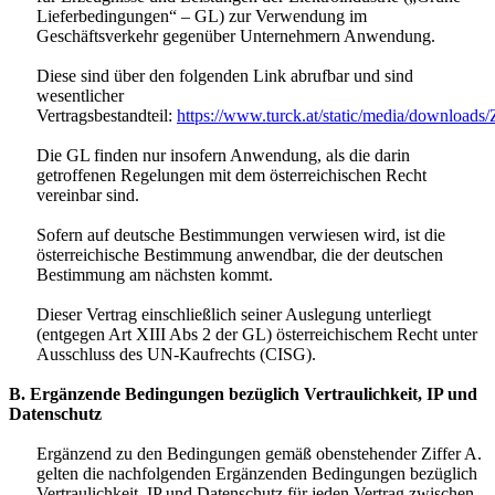
Lieferbedingungen“ – GL) zur Verwendung im
Geschäftsverkehr gegenüber Unternehmern Anwendung.
Diese sind über den folgenden Link abrufbar und sind
wesentlicher
Vertragsbestandteil:
https://www.turck.at/static/media/downlo
Die GL finden nur insofern Anwendung, als die darin
getroffenen Regelungen mit dem österreichischen Recht
vereinbar sind.
Sofern auf deutsche Bestimmungen verwiesen wird, ist die
österreichische Bestimmung anwendbar, die der deutschen
Bestimmung am nächsten kommt.
Dieser Vertrag einschließlich seiner Auslegung unterliegt
(entgegen Art XIII Abs 2 der GL) österreichischem Recht unter
Ausschluss des UN-Kaufrechts (CISG).
B. Ergänzende Bedingungen bezüglich Vertraulichkeit, IP und
Datenschutz
Ergänzend zu den Bedingungen gemäß obenstehender Ziffer A.
gelten die nachfolgenden Ergänzenden Bedingungen bezüglich
Vertraulichkeit, IP und Datenschutz für jeden Vertrag zwischen